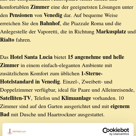
Zimmer
komfortablen
eine der geeignetsten Lösungen unter
Pensionen
Venedig
den
von
dar. Auf bequeme Weise
Bahnhof
erreichen Sie den
, die Piazzale Roma und die
Markusplatz
Anlegestelle der Vaporetti, die in Richtung
und
Rialto
fahren.
Hotel Santa Lucia
15 angenehme und helle
Das
bietet
Zimmer
in einem einfach-eleganten Ambiente mit
1-Sterne-
zusätzlichem Komfort zum üblichen
Hotelstandard in Venedig
. Einzel-, Zweibett- und
Doppelzimmer verfügbar, ideal für Paare und Alleinreisende,
Satelliten-TV
Klimaanlage
, Telefon und
vorhanden. 10
eigenem
Zimmer sind auf den Garten ausgerichtet und mit
Bad
mit Dusche und Haartrockner ausgestattet.