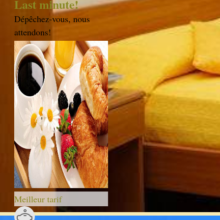
Last minute!
Dépêchez-vous, nous
attendons!
Meilleur tarif