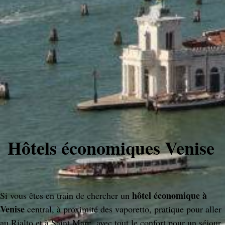
Hôtels économiques Venise
hôtel économique à
Si vous êtes en train de chercher un
Venise
central, à proximité des vaporetto, pratique pour aller
au Rialto et à Saint Marc, avec tout le confort pour un séjour